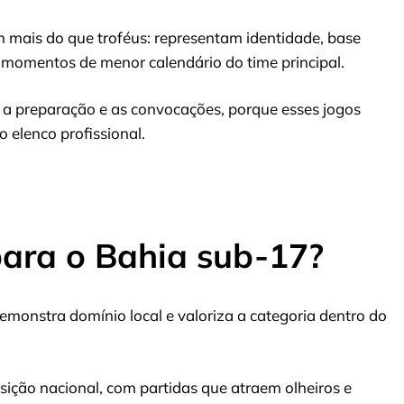
m mais do que troféus: representam identidade, base
m momentos de menor calendário do time principal.
a preparação e as convocações, porque esses jogos
elenco profissional.
para o Bahia sub-17?
demonstra domínio local e valoriza a categoria dentro do
osição nacional, com partidas que atraem olheiros e