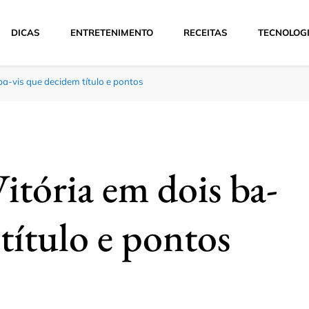
DICAS
ENTRETENIMENTO
RECEITAS
TECNOLOG
ba-vis que decidem título e pontos
itória em dois ba-
título e pontos