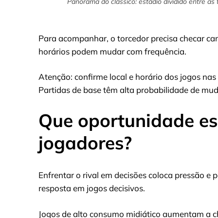
Panorama do clássico: estádio dividido entre as 
Para acompanhar, o torcedor precisa checar cana
horários podem mudar com frequência.
Atenção: confirme local e horário dos jogos nas r
Partidas de base têm alta probabilidade de mud
Que oportunidade es
jogadores?
Enfrentar o rival em decisões coloca pressão e 
resposta em jogos decisivos.
Jogos de alto consumo midiático aumentam a c