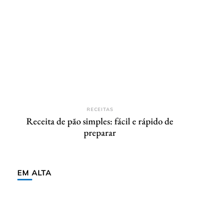
RECEITAS
Receita de pão simples: fácil e rápido de
preparar
EM ALTA