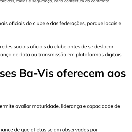
torcidas, faixas e segurança, cena contextual do confronto.
is oficiais do clube e das federações, porque locais e
edes sociais oficiais do clube antes de se deslocar.
ança de data ou transmissão em plataformas digitais.
ses Ba-Vis oferecem aos
permite avaliar maturidade, liderança e capacidade de
hance de que atletas sejam observados por