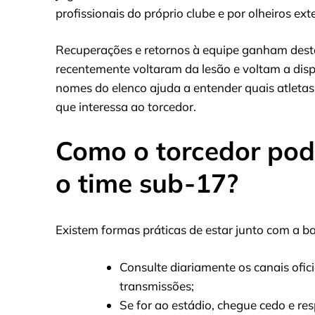
profissionais do próprio clube e por olheiros ext
Recuperações e retornos à equipe ganham dest
recentemente voltaram da lesão e voltam a dis
nomes do elenco ajuda a entender quais atleta
que interessa ao torcedor.
Como o torcedor po
o time sub-17?
Existem formas práticas de estar junto com a bas
Consulte diariamente os canais ofici
transmissões;
Se for ao estádio, chegue cedo e res