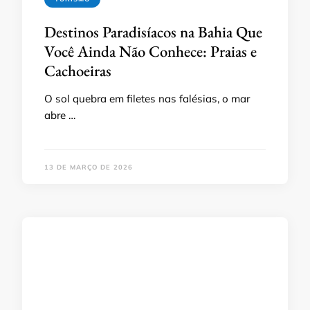
Destinos Paradisíacos na Bahia Que
Você Ainda Não Conhece: Praias e
Cachoeiras
O sol quebra em filetes nas falésias, o mar
abre …
13 DE MARÇO DE 2026