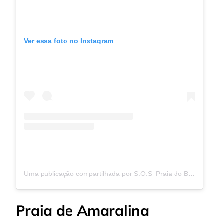
Ver essa foto no Instagram
Uma publicação compartilhada por S.O.S. Praia do Buracão (@sos.buracao)
Praia de Amaralina