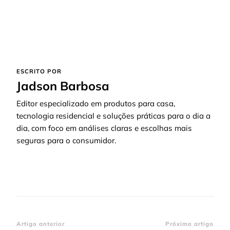
ESCRITO POR
Jadson Barbosa
Editor especializado em produtos para casa,
tecnologia residencial e soluções práticas para o dia a
dia, com foco em análises claras e escolhas mais
seguras para o consumidor.
Navegação
Artigo anterior
Próximo artigo