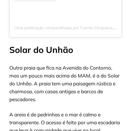
Uma publicação compartilhada por Camila Cerqueira (@camilasscerqueira)
Solar do Unhão
Outra praia que fica na Avenida do Contorno,
mas um pouco mais acima do MAM, é a do Solar
do Unhão. A praia tem uma paisagem rústica e
charmosa, com casas antigas e barcos de
pescadores.
A areia é de pedrinhas e o mar é calmo e
transparente. O acesso é feito por uma escadaria
que leva à comunidade que vive no local.