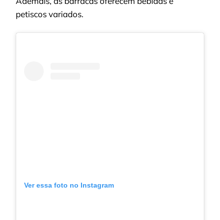
Ademais, as barracas oferecem bebidas e
petiscos variados.
Ver essa foto no Instagram