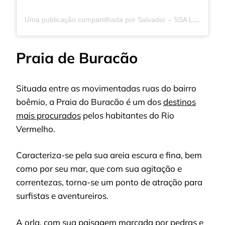
Uma publicação compartilhada por Salvador – SSA Lovers ♡ (@ssalovers)
Praia de Buracão
Situada entre as movimentadas ruas do bairro
boêmio, a Praia do Buracão é um dos
destinos
mais procurados
pelos habitantes do Rio
Vermelho.
Caracteriza-se pela sua areia escura e fina, bem
como por seu mar, que com sua agitação e
correntezas, torna-se um ponto de atração para
surfistas e aventureiros.
A orla, com sua paisagem marcada por pedras e