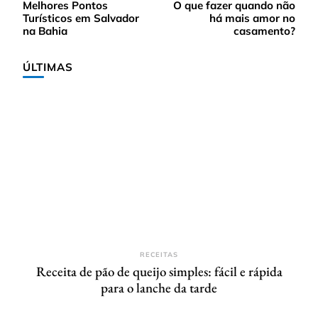
Melhores Pontos
O que fazer quando não
de
Turísticos em Salvador
há mais amor no
post
na Bahia
casamento?
ÚLTIMAS
RECEITAS
Receita de pão de queijo simples: fácil e rápida
para o lanche da tarde