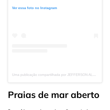
Ver essa foto no Instagram
Uma publicação compartilhada por JEFFERSON ALCÂNTARA (@jeffalcantaraph)
Praias de mar aberto