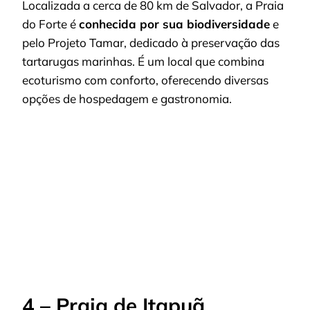
Localizada a cerca de 80 km de Salvador, a Praia
do Forte é
conhecida por sua biodiversidade
e
pelo Projeto Tamar, dedicado à preservação das
tartarugas marinhas. É um local que combina
ecoturismo com conforto, oferecendo diversas
opções de hospedagem e gastronomia.
4 – Praia de Itapuã