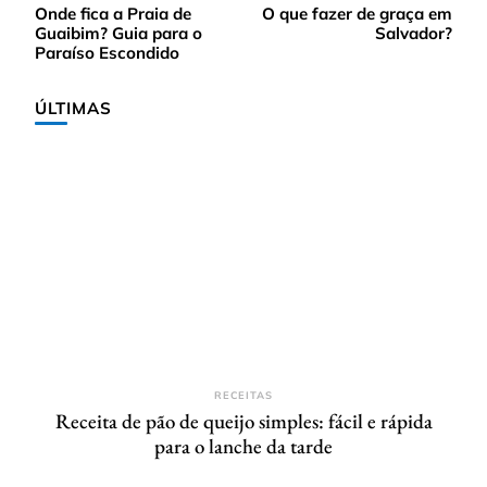
Onde fica a Praia de
O que fazer de graça em
de
Guaibim? Guia para o
Salvador?
post
Paraíso Escondido
ÚLTIMAS
RECEITAS
Receita de pão de queijo simples: fácil e rápida
para o lanche da tarde