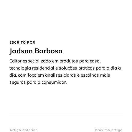
ESCRITO POR
Jadson Barbosa
Editor especializado em produtos para casa,
tecnologia residencial e soluções práticas para o dia a
dia, com foco em análises claras e escolhas mais
seguras para o consumidor.
Navegação
Artigo anterior
Próximo artigo