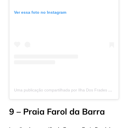
Ver essa foto no Instagram
Uma publicação compartilhada por Ilha Dos Frades – BA 🌅 (@ilhadosfradesoficial)
9 – Praia Farol da Barra