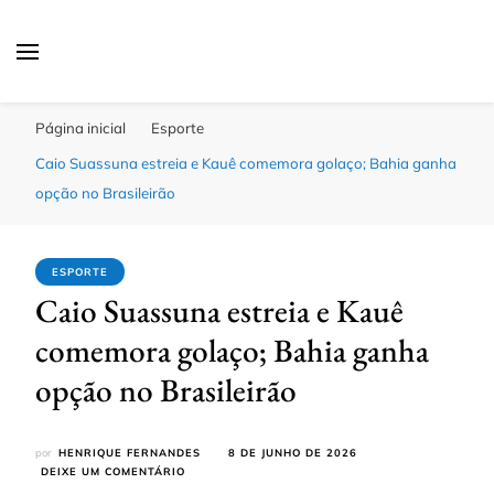
Click Bahia
Você Informado
Página inicial
Esporte
Caio Suassuna estreia e Kauê comemora golaço; Bahia ganha
opção no Brasileirão
ESPORTE
Caio Suassuna estreia e Kauê
comemora golaço; Bahia ganha
opção no Brasileirão
por
HENRIQUE FERNANDES
8 DE JUNHO DE 2026
EM
DEIXE UM COMENTÁRIO
CAIO