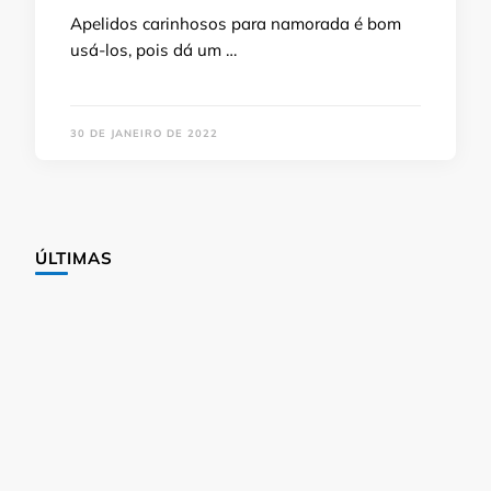
Apelidos carinhosos para namorada é bom
usá-los, pois dá um …
30 DE JANEIRO DE 2022
ÚLTIMAS