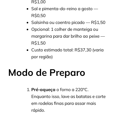
R$1,00
Sal e pimenta-do-reino a gosto —
R$0,50
Salsinha ou coentro picado — R$1,50
Opcional: 1 colher de manteiga ou
margarina para dar brilho ao peixe —
R$1,50
Custo estimado total: R$37,30 (varia
por região)
Modo de Preparo
Pré-aqueça
o forno a 220°C.
Enquanto isso, lave as batatas e corte
em rodelas finas para assar mais
rápido.