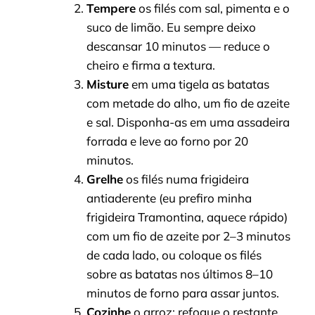
Tempere
os filés com sal, pimenta e o
suco de limão. Eu sempre deixo
descansar 10 minutos — reduce o
cheiro e firma a textura.
Misture
em uma tigela as batatas
com metade do alho, um fio de azeite
e sal. Disponha-as em uma assadeira
forrada e leve ao forno por 20
minutos.
Grelhe
os filés numa frigideira
antiaderente (eu prefiro minha
frigideira Tramontina, aquece rápido)
com um fio de azeite por 2–3 minutos
de cada lado, ou coloque os filés
sobre as batatas nos últimos 8–10
minutos de forno para assar juntos.
Cozinhe
o arroz: refogue o restante