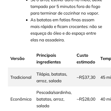
tampado por 5 minutos fora do fogo
para terminar de cozinhar no vapor.
As batatas em fatias finas assam
mais rápido e ficam crocantes: não se
esqueça do óleo e do espaço entre
elas na assadeira.
Principais
Custo
Versão
Tem
ingredientes
estimado
Tilápia, batatas,
Tradicional
~R$37,30
45 m
arroz, salada
Pescada/sardinha,
Econômica
batatas, arroz,
~R$28,00
40 m
salada