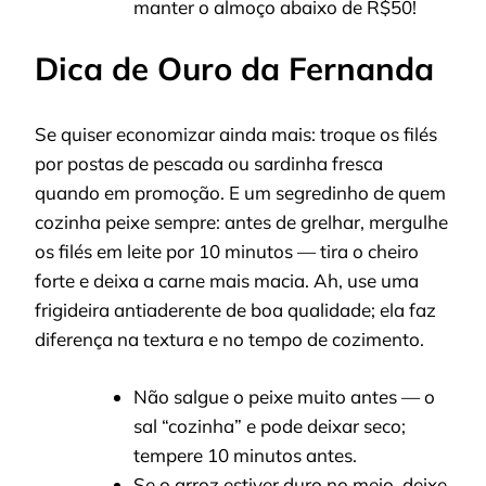
manter o almoço abaixo de R$50!
Dica de Ouro da Fernanda
Se quiser economizar ainda mais: troque os filés
por postas de pescada ou sardinha fresca
quando em promoção. E um segredinho de quem
cozinha peixe sempre: antes de grelhar, mergulhe
os filés em leite por 10 minutos — tira o cheiro
forte e deixa a carne mais macia. Ah, use uma
frigideira antiaderente de boa qualidade; ela faz
diferença na textura e no tempo de cozimento.
Não salgue o peixe muito antes — o
sal “cozinha” e pode deixar seco;
tempere 10 minutos antes.
Se o arroz estiver duro no meio, deixe