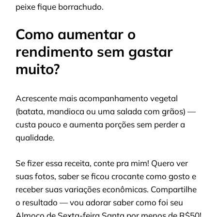
peixe fique borrachudo.
Como aumentar o
rendimento sem gastar
muito?
Acrescente mais acompanhamento vegetal
(batata, mandioca ou uma salada com grãos) —
custa pouco e aumenta porções sem perder a
qualidade.
Se fizer essa receita, conte pra mim! Quero ver
suas fotos, saber se ficou crocante como gosto e
receber suas variações econômicas. Compartilhe
o resultado — vou adorar saber como foi seu
Almoço de Sexta-feira Santa por menos de R$50!