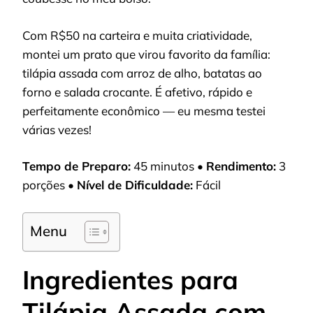
Com R$50 na carteira e muita criatividade,
montei um prato que virou favorito da família:
tilápia assada com arroz de alho, batatas ao
forno e salada crocante. É afetivo, rápido e
perfeitamente econômico — eu mesma testei
várias vezes!
Tempo de Preparo:
45 minutos •
Rendimento:
3
porções •
Nível de Dificuldade:
Fácil
Menu
Ingredientes para
Tilápia Assada com