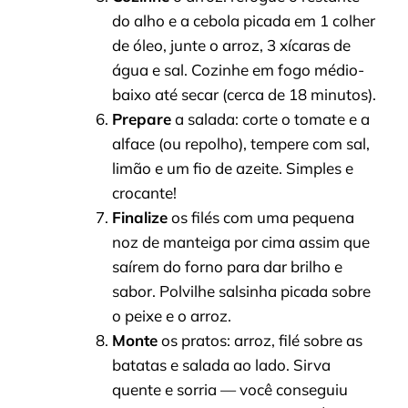
do alho e a cebola picada em 1 colher
de óleo, junte o arroz, 3 xícaras de
água e sal. Cozinhe em fogo médio-
baixo até secar (cerca de 18 minutos).
Prepare
a salada: corte o tomate e a
alface (ou repolho), tempere com sal,
limão e um fio de azeite. Simples e
crocante!
Finalize
os filés com uma pequena
noz de manteiga por cima assim que
saírem do forno para dar brilho e
sabor. Polvilhe salsinha picada sobre
o peixe e o arroz.
Monte
os pratos: arroz, filé sobre as
batatas e salada ao lado. Sirva
quente e sorria — você conseguiu