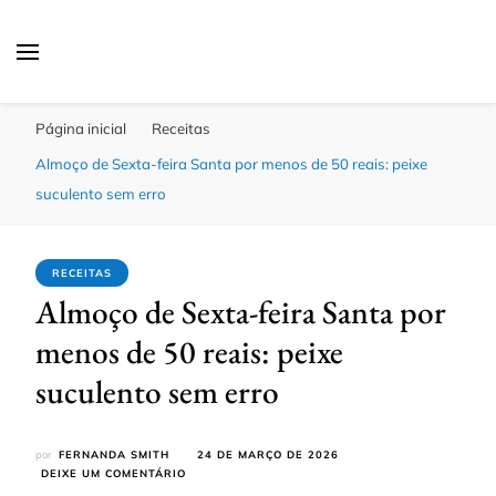
Click Bahia
Você Informado
Página inicial
Receitas
Almoço de Sexta-feira Santa por menos de 50 reais: peixe
suculento sem erro
RECEITAS
Almoço de Sexta-feira Santa por
menos de 50 reais: peixe
suculento sem erro
por
FERNANDA SMITH
24 DE MARÇO DE 2026
EM
DEIXE UM COMENTÁRIO
ALMOÇO