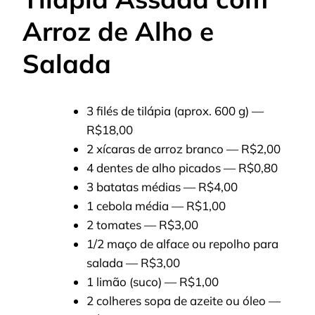
Arroz de Alho e
Salada
3 filés de tilápia (aprox. 600 g) —
R$18,00
2 xícaras de arroz branco — R$2,00
4 dentes de alho picados — R$0,80
3 batatas médias — R$4,00
1 cebola média — R$1,00
2 tomates — R$3,00
1/2 maço de alface ou repolho para
salada — R$3,00
1 limão (suco) — R$1,00
2 colheres sopa de azeite ou óleo —