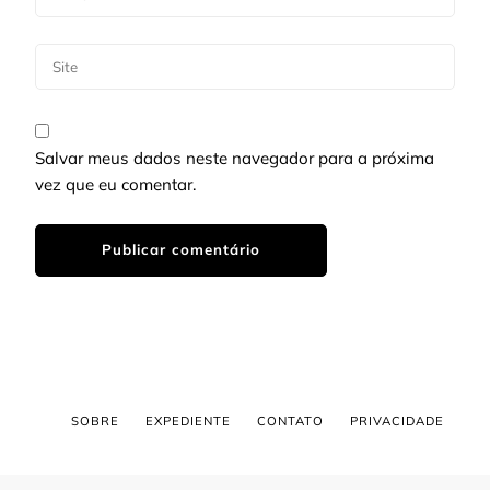
Salvar meus dados neste navegador para a próxima
vez que eu comentar.
SOBRE
EXPEDIENTE
CONTATO
PRIVACIDADE