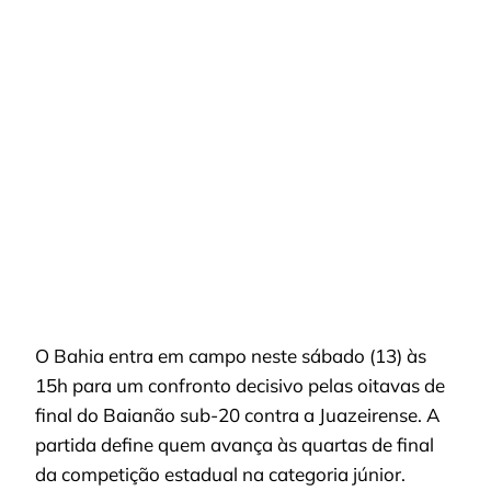
QUARTAS
CONTRA
JUAZEIRENSE
ÀS
15H
O Bahia entra em campo neste sábado (13) às
15h para um confronto decisivo pelas oitavas de
final do Baianão sub-20 contra a Juazeirense. A
partida define quem avança às quartas de final
da competição estadual na categoria júnior.