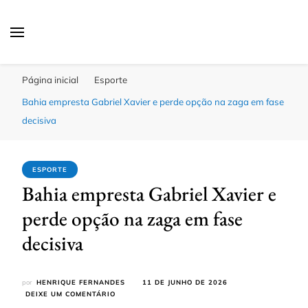
Click Bahia
Você Informado
Página inicial
Esporte
Bahia empresta Gabriel Xavier e perde opção na zaga em fase
decisiva
ESPORTE
Bahia empresta Gabriel Xavier e
perde opção na zaga em fase
decisiva
por
HENRIQUE FERNANDES
11 DE JUNHO DE 2026
EM
DEIXE UM COMENTÁRIO
BAHIA