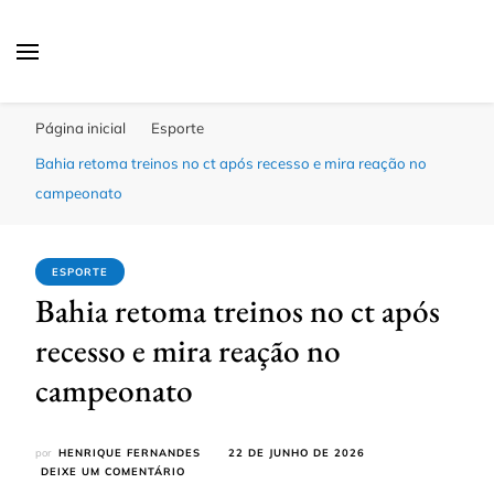
Click Bahia
Você Informado
Página inicial
Esporte
Bahia retoma treinos no ct após recesso e mira reação no
campeonato
ESPORTE
Bahia retoma treinos no ct após
recesso e mira reação no
campeonato
por
HENRIQUE FERNANDES
22 DE JUNHO DE 2026
EM
DEIXE UM COMENTÁRIO
BAHIA