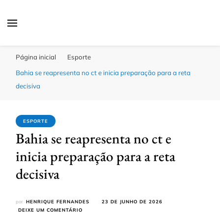
Click Bahia
Você Informado
Página inicial
Esporte
Bahia se reapresenta no ct e inicia preparação para a reta
decisiva
ESPORTE
Bahia se reapresenta no ct e
inicia preparação para a reta
decisiva
por
HENRIQUE FERNANDES
23 DE JUNHO DE 2026
EM
DEIXE UM COMENTÁRIO
BAHIA