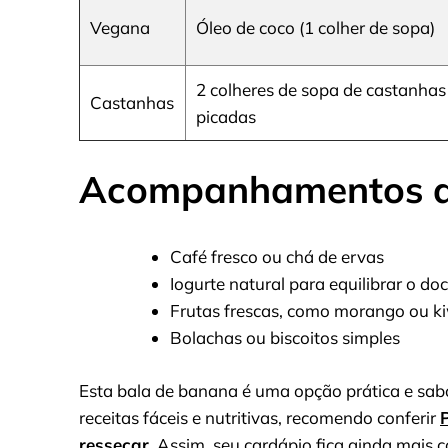
Vegana
Óleo de coco (1 colher de sopa)
2 colheres de sopa de castanhas
Castanhas
picadas
Acompanhamentos 
Café fresco ou chá de ervas
Iogurte natural para equilibrar o do
Frutas frescas, como morango ou k
Bolachas ou biscoitos simples
Esta bala de banana é uma opção prática e sab
receitas fáceis e nutritivas, recomendo conferir
ressecar
. Assim, seu cardápio fica ainda mais 