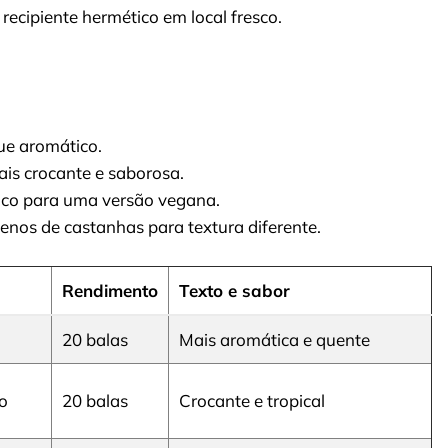
recipiente hermético em local fresco.
ue aromático.
ais crocante e saborosa.
oco para uma versão vegana.
nos de castanhas para textura diferente.
Rendimento
Texto e sabor
20 balas
Mais aromática e quente
do
20 balas
Crocante e tropical