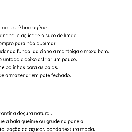
r um purê homogêneo.
anana, o açúcar e o suco de limão.
empre para não queimar.
dar do fundo, adicione a manteiga e mexa bem.
 untada e deixe esfriar um pouco.
e bolinhas para as balas.
 de armazenar em pote fechado.
ntir a doçura natural.
ue a bala queime ou grude na panela.
stalização do açúcar, dando textura macia.