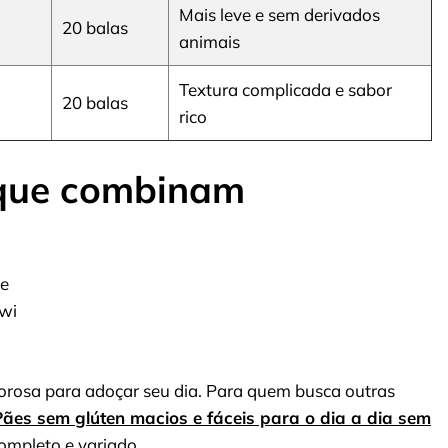
Mais leve e sem derivados
20 balas
animais
Textura complicada e sabor
20 balas
rico
que combinam
ce
iwi
orosa para adoçar seu dia. Para quem busca outras
Pães sem glúten macios e fáceis para o dia a dia sem
completo e variado.