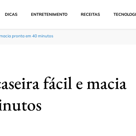
DICAS
ENTRETENIMENTO
RECEITAS
TECNOLOG
e macia pronta em 40 minutos
aseira fácil e macia
inutos