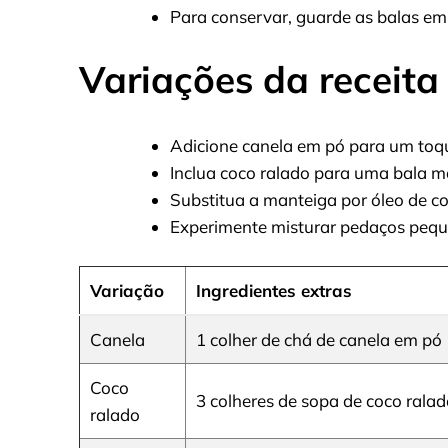
Para conservar, guarde as balas em 
Variações da receita
Adicione canela em pó para um toq
Inclua coco ralado para uma bala m
Substitua a manteiga por óleo de c
Experimente misturar pedaços peque
Variação
Ingredientes extras
Canela
1 colher de chá de canela em pó
Coco
3 colheres de sopa de coco rala
ralado