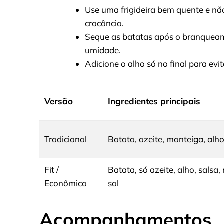
Use uma frigideira bem quente e n
crocância.
Seque as batatas após o branqueame
umidade.
Adicione o alho só no final para ev
Versão
Ingredientes principais
Tradicional
Batata, azeite, manteiga, alho
Fit /
Batata, só azeite, alho, salsa
Econômica
sal
Acompanhamentos