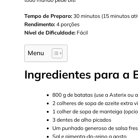
Tempo de Preparo:
30 minutos (15 minutos ati
Rendimento:
4 porções
Nível de Dificuldade:
Fácil
Menu
Ingredientes para a 
800 g de batatas (use a Asterix ou 
2 colheres de sopa de azeite extra 
1 colher de sopa de manteiga (opcio
3 dentes de alho picados
Um punhado generoso de salsa fresc
Sal e pimenta-do-reino a gosto