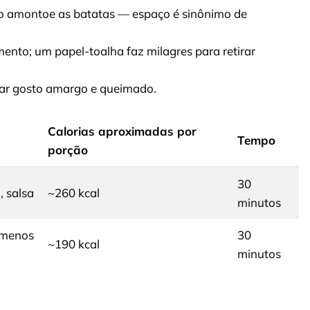
ão amontoe as batatas — espaço é sinônimo de
nto; um papel-toalha faz milagres para retirar
itar gosto amargo e queimado.
Calorias aproximadas por
Tempo
porção
30
, salsa
~260 kcal
minutos
, menos
30
~190 kcal
minutos