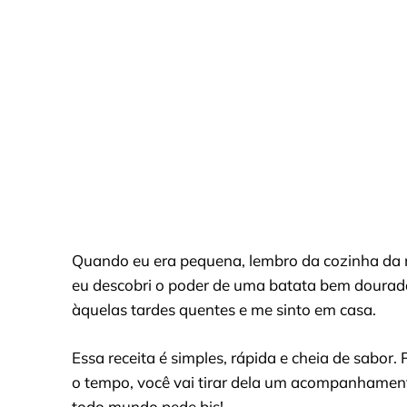
Quando eu era pequena, lembro da cozinha da 
eu descobri o poder de uma batata bem dourada
àquelas tardes quentes e me sinto em casa.
Essa receita é simples, rápida e cheia de sabo
o tempo, você vai tirar dela um acompanhament
todo mundo pede bis!