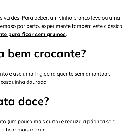
s verdes. Para beber, um vinho branco leve ou uma
cremoso por perto, experimente também este clássico:
ente para ficar sem grumos
.
a bem crocante?
nto e use uma frigideira quente sem amontoar.
 casquinha dourada.
ata doce?
o (um pouco mais curto) e reduza a páprica se a
a ficar mais macia.