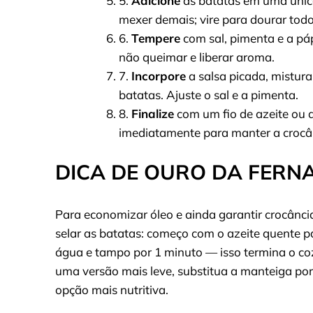
5.
Adicione
as batatas em uma únic
mexer demais; vire para dourar todo
6.
Tempere
com sal, pimenta e a páp
não queimar e liberar aroma.
7.
Incorpore
a salsa picada, mistur
batatas. Ajuste o sal e a pimenta.
8.
Finalize
com um fio de azeite ou a
imediatamente para manter a crocâ
DICA DE OURO DA FERN
Para economizar óleo e ainda garantir crocânci
selar as batatas: começo com o azeite quente p
água e tampo por 1 minuto — isso termina o cozi
uma versão mais leve, substitua a manteiga por
opção mais nutritiva.