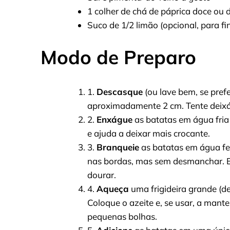
1 colher de chá de páprica doce ou
Suco de 1/2 limão (opcional, para fin
Modo de Preparo
1.
Descasque
(ou lave bem, se pref
aproximadamente 2 cm. Tente deixá
2.
Enxágue
as batatas em água fria
e ajuda a deixar mais crocante.
3.
Branqueie
as batatas em água fe
nas bordas, mas sem desmanchar. Es
dourar.
4.
Aqueça
uma frigideira grande (de
Coloque o azeite e, se usar, a mant
pequenas bolhas.