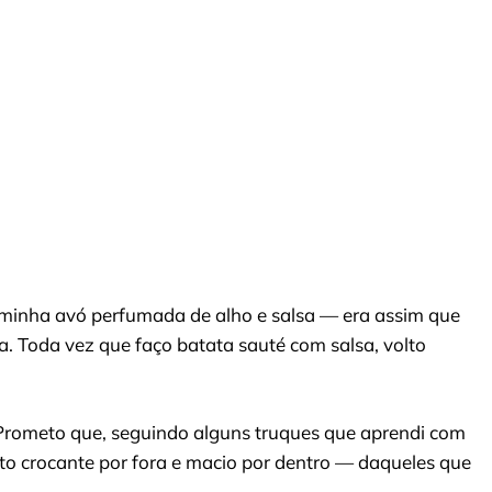
minha avó perfumada de alho e salsa — era assim que
. Toda vez que faço batata sauté com salsa, volto
r. Prometo que, seguindo alguns truques que aprendi com
o crocante por fora e macio por dentro — daqueles que