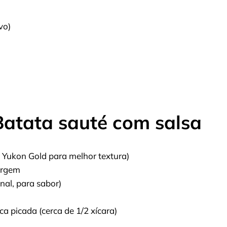
vo)
Batata sauté com salsa
a Yukon Gold para melhor textura)
virgem
nal, para sabor)
a picada (cerca de 1/2 xícara)