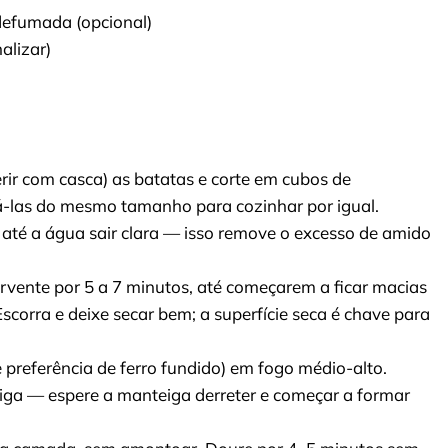
 defumada (opcional)
alizar)
erir com casca) as batatas e corte em cubos de
-las do mesmo tamanho para cozinhar por igual.
 até a água sair clara — isso remove o excesso de amido
rvente por 5 a 7 minutos, até começarem a ficar macias
corra e deixe secar bem; a superfície seca é chave para
 preferência de ferro fundido) em fogo médio-alto.
eiga — espere a manteiga derreter e começar a formar