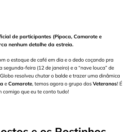
ficial de participantes (Pipoca, Camarote e
rca nenhum detalhe da estreia.
 com o estoque de café em dia e o dedo coçando pra
 segunda-feira (12 de janeiro) e a “nave louca” de
Globo resolveu chutar o balde e trazer uma dinâmica
ca
e
Camarote
, temos agora o grupo dos
Veteranos
! É
 comigo que eu te conto tudo!
ostos e os Rostinhos