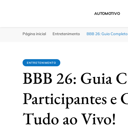
AUTOMOTIVO
Click Bahia
Você Informado
Página inicial
Entretenimento
BBB 26: Guia Completo 
ENTRETENIMENTO
BBB 26: Guia C
Participantes e 
Tudo ao Vivo!