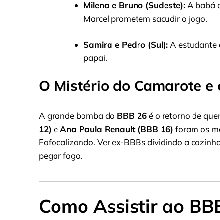
Milena e Bruno (Sudeste):
A babá a
Marcel prometem sacudir o jogo.
Samira e Pedro (Sul):
A estudante d
papai.
O Mistério do Camarote e 
A grande bomba do
BBB 26
é o retorno de que
12)
e
Ana Paula Renault (BBB 16)
foram os ma
Fofocalizando. Ver ex-BBBs dividindo a cozinh
pegar fogo.
Como Assistir ao BB