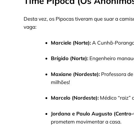
Time Pipoca (Os Anônimos
Desta vez, os Pipocas tiveram que suar a camis
vaga:
Marciele (Norte):
A Cunhã-Poranga 
Brígido (Norte):
Engenheiro manauar
Maxiane (Nordeste):
Professora de 
milhões!
Marcelo (Nordeste):
Médico “raiz” 
Jordana e Paulo Augusto (Centro-
prometem movimentar a casa.