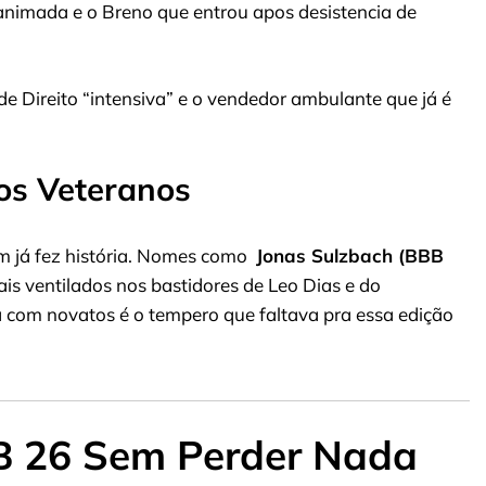
nimada e o Breno que entrou apos desistencia de
e Direito “intensiva” e o vendedor ambulante que já é
os Veteranos
m já fez história. Nomes como
Jonas Sulzbach (BBB
is ventilados nos bastidores de Leo Dias e do
a com novatos é o tempero que faltava pra essa edição
B 26 Sem Perder Nada