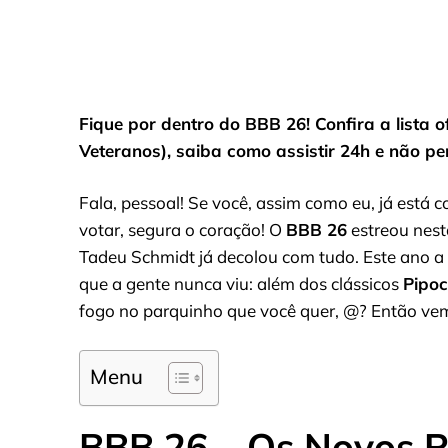
Fique por dentro do BBB 26! Confira a lista o
Veteranos), saiba como assistir 24h e não pe
Fala, pessoal! Se você, assim como eu, já está
votar, segura o coração! O
BBB 26
estreou nesta
Tadeu Schmidt já decolou com tudo. Este ano a 
que a gente nunca viu: além dos clássicos
Pipo
fogo no parquinho que você quer, @? Então vem
Menu
BBB 26 – Os Novos R