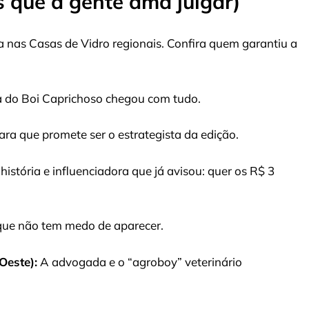
 que a gente ama julgar)
a nas Casas de Vidro regionais. Confira quem garantiu a
do Boi Caprichoso chegou com tudo.
a que promete ser o estrategista da edição.
história e influenciadora que já avisou: quer os R$ 3
que não tem medo de aparecer.
Oeste):
A advogada e o “agroboy” veterinário