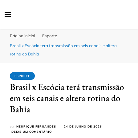
Click Bahia
Você Informado
Página inicial
Esporte
Brasil x Escócia terá transmissão em seis canais e altera
rotina do Bahia
ESPORTE
Brasil x Escócia terá transmissão
em seis canais e altera rotina do
Bahia
por
HENRIQUE FERNANDES
24 DE JUNHO DE 2026
EM
DEIXE UM COMENTÁRIO
BRASIL