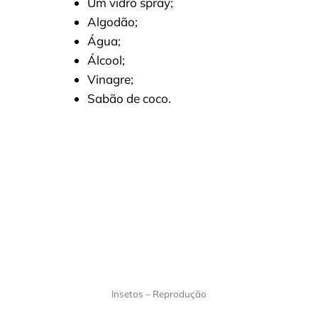
Um vidro spray;
Algodão;
Água;
Álcool;
Vinagre;
Sabão de coco.
Insetos – Reprodução