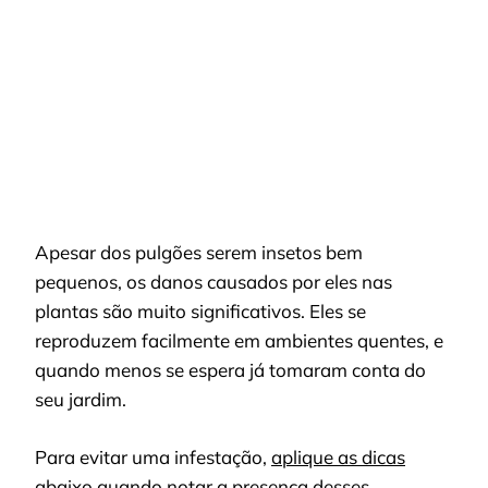
DAS
SUAS
PLANTAS
COM
ESSE
PRODUTO
CASEIRO
Apesar dos pulgões serem insetos bem
pequenos, os danos causados por eles nas
plantas são muito significativos. Eles se
reproduzem facilmente em ambientes quentes, e
quando menos se espera já tomaram conta do
seu jardim.
Para evitar uma infestação,
aplique as dicas
abaixo
quando notar a presença desses