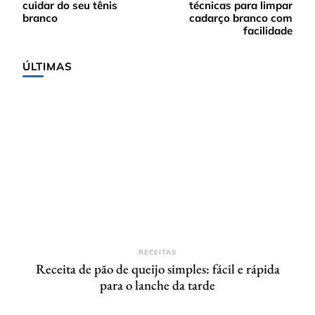
de
cuidar do seu tênis
técnicas para limpar
post
branco
cadarço branco com
facilidade
ÚLTIMAS
RECEITAS
Receita de pão de queijo simples: fácil e rápida
para o lanche da tarde