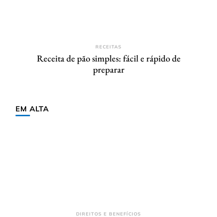
RECEITAS
Receita de pão simples: fácil e rápido de
preparar
EM ALTA
DIREITOS E BENEFÍCIOS