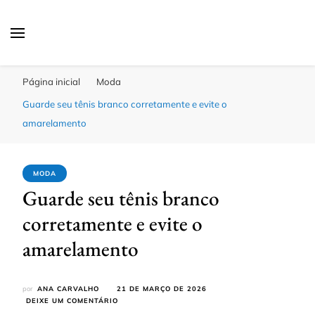
Click Bahia
Você Informado
Página inicial
Moda
Guarde seu tênis branco corretamente e evite o
amarelamento
MODA
Guarde seu tênis branco
corretamente e evite o
amarelamento
por
ANA CARVALHO
21 DE MARÇO DE 2026
EM
DEIXE UM COMENTÁRIO
GUARDE