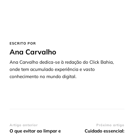
ESCRITO POR
Ana Carvalho
Ana Carvalho dedica-se à redação do Click Bahia,
onde tem acumulado experiência e vasto
conhecimento no mundo digital.
Navegação
Artigo anterior
Próximo artigo
O que evitar ao limpar e
Cuidado essencial: