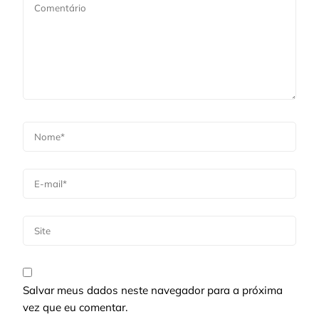
Salvar meus dados neste navegador para a próxima
vez que eu comentar.