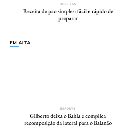
RECEITAS
Receita de pão simples: fácil e rápido de
preparar
EM ALTA
ESPORTE
Gilberto deixa o Bahia e complica
recomposição da lateral para o Baianão