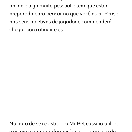
online é algo muito pessoal e tem que estar
preparado para pensar no que você quer. Pense
nos seus objetivos de jogador e como poderá
chegar para atingir eles.
Na hora de se registrar no
Mr.Bet cassino
online
existem algumas informações que precisam de