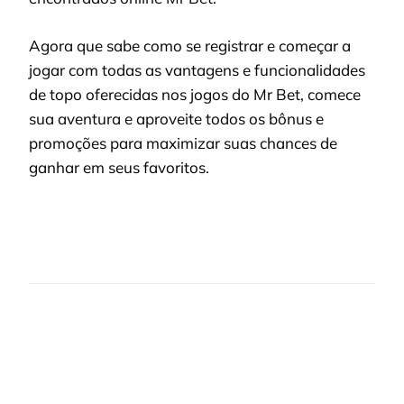
Agora que sabe como se registrar e começar a
jogar com todas as vantagens e funcionalidades
de topo oferecidas nos jogos do Mr Bet, comece
sua aventura e aproveite todos os bônus e
promoções para maximizar suas chances de
ganhar em seus favoritos.