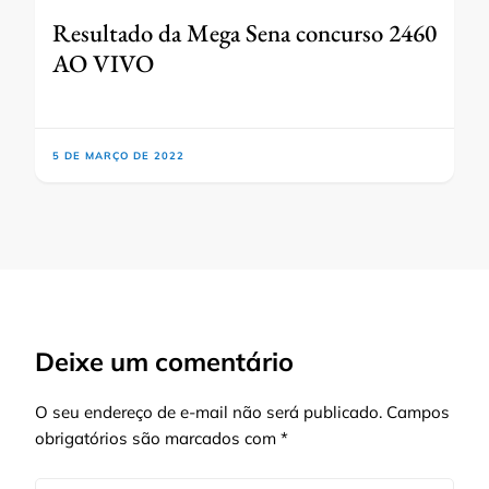
Resultado da Mega Sena concurso 2460
AO VIVO
5 DE MARÇO DE 2022
Deixe um comentário
O seu endereço de e-mail não será publicado.
Campos
obrigatórios são marcados com
*