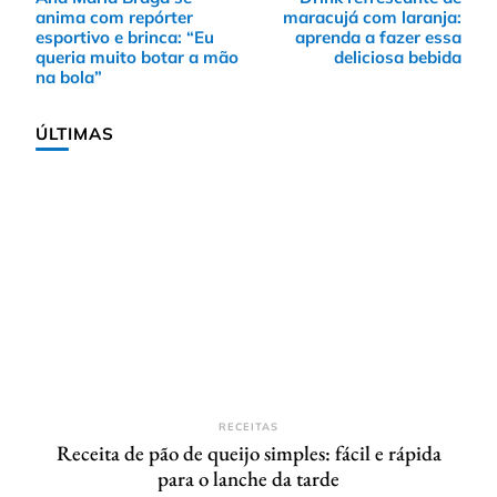
de
anima com repórter
maracujá com laranja:
post
esportivo e brinca: “Eu
aprenda a fazer essa
queria muito botar a mão
deliciosa bebida
na bola”
ÚLTIMAS
RECEITAS
Receita de pão de queijo simples: fácil e rápida
para o lanche da tarde