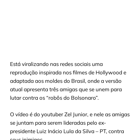
LULA:
JOVENS
LANÇAM
VÍDEO
VIRAL
Está viralizando nas redes sociais uma
reprodução inspirada nos filmes de Hollywood e
adaptada aos moldes do Brasil, onde a versão
atual apresenta três amigas que se unem para
lutar contra os “robôs do Bolsonaro”.
O vídeo é do youtuber Zel Junior, e nele as amigas
se juntam para serem lideradas pelo ex-
presidente Luiz Inácio Lula da Silva – PT, contra
seus inimigos.