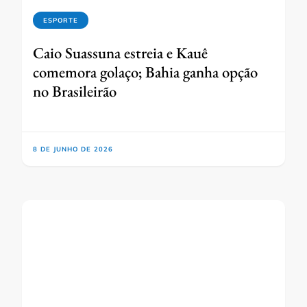
ESPORTE
Caio Suassuna estreia e Kauê
comemora golaço; Bahia ganha opção
no Brasileirão
8 DE JUNHO DE 2026