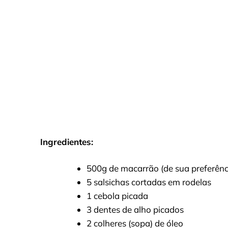
Ingredientes:
500g de macarrão (de sua preferênc
5 salsichas cortadas em rodelas
1 cebola picada
3 dentes de alho picados
2 colheres (sopa) de óleo