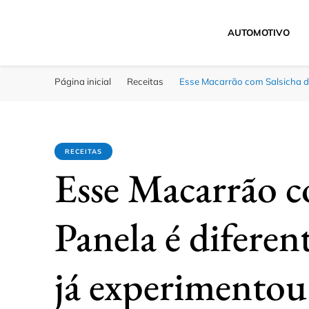
AUTOMOTIVO
Click Bahia
Você Informado
Página inicial
Receitas
Esse Macarrão com Salsicha de
RECEITAS
Esse Macarrão c
Panela é diferen
já experimentou 