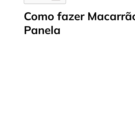
Como fazer Macarrão
Panela