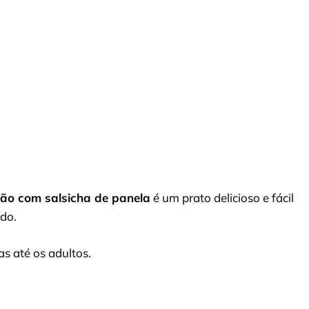
ão com salsicha de panela
é um prato delicioso e fácil
ido.
s até os adultos.