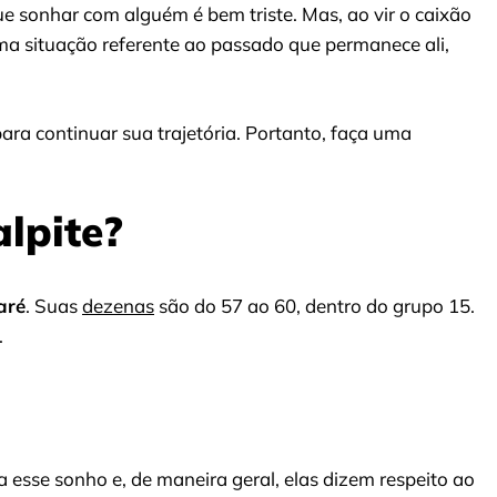
ue sonhar com alguém é bem triste. Mas, ao vir o caixão
ma situação referente ao passado que permanece ali,
para continuar sua trajetória. Portanto, faça uma
alpite?
aré
. Suas
dezenas
são do 57 ao 60, dentro do grupo 15.
.
 esse sonho e, de maneira geral, elas dizem respeito ao