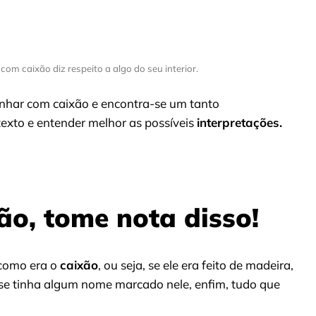
om caixão diz respeito a algo do seu interior.
sonhar com caixão e encontra-se um tanto
texto e entender melhor as possíveis
interpretações.
o, tome nota disso!
 como era o
caixão
, ou seja, se ele era feito de madeira,
, se tinha algum nome marcado nele, enfim, tudo que