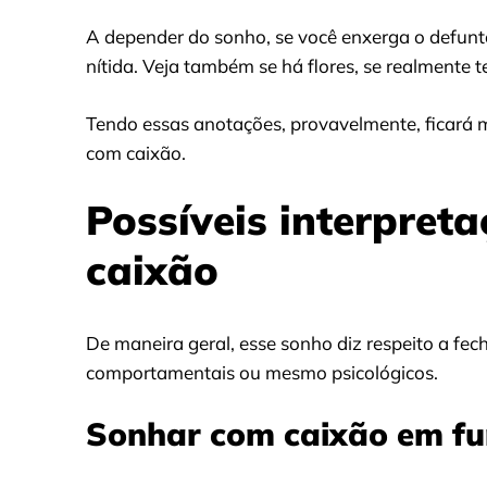
A depender do sonho, se você enxerga o defunto
nítida. Veja também se há flores, se realmente
Tendo essas anotações, provavelmente, ficará ma
com caixão.
Possíveis interpret
caixão
De maneira geral, esse sonho diz respeito a fe
comportamentais ou mesmo psicológicos.
Sonhar com caixão em fu