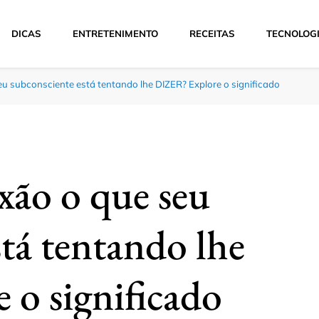
DICAS
ENTRETENIMENTO
RECEITAS
TECNOLOG
u subconsciente está tentando lhe DIZER? Explore o significado
ão o que seu
tá tentando lhe
o significado