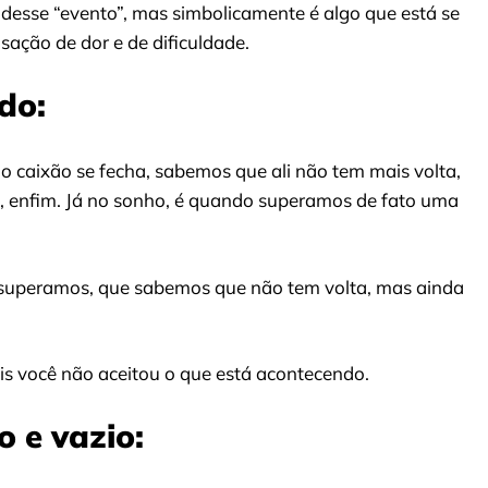
á desse “evento”, mas simbolicamente é algo que está se
sação de dor e de dificuldade.
do:
o caixão se fecha, sabemos que ali não tem mais volta,
e, enfim. Já no sonho, é quando superamos de fato uma
superamos, que sabemos que não tem volta, mas ainda
is você não aceitou o que está acontecendo.
 e vazio: