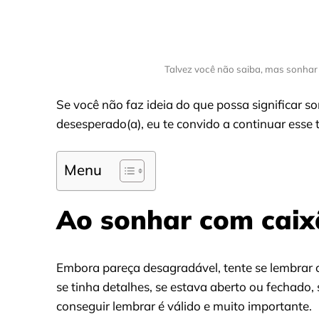
Talvez você não saiba, mas sonhar c
Se você não faz ideia do que possa significar 
desesperado(a), eu te convido a continuar esse 
Menu
Ao sonhar com caixã
Embora pareça desagradável, tente se lembrar
se tinha detalhes, se estava aberto ou fechado
conseguir lembrar é válido e muito importante.