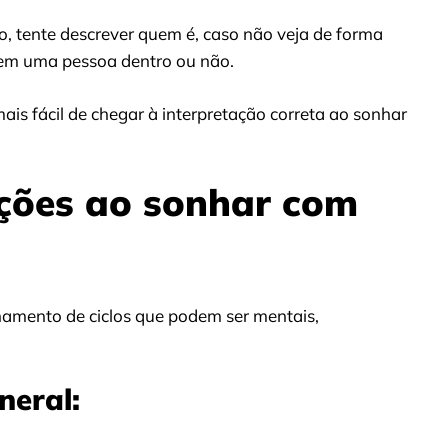
, tente descrever quem é, caso não veja de forma
 tem uma pessoa dentro ou não.
is fácil de chegar à interpretação correta ao sonhar
ações ao sonhar com
chamento de ciclos que podem ser mentais,
neral: