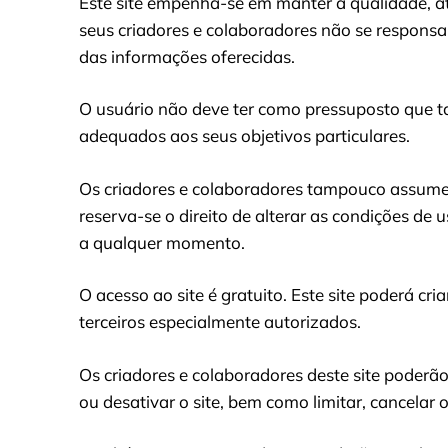
Este site empenha-se em manter a qualidade, at
seus criadores e colaboradores não se responsa
das informações oferecidas.
O usuário não deve ter como pressuposto que ta
adequados aos seus objetivos particulares.
Os criadores e colaboradores tampouco assume
reserva-se o direito de alterar as condições de 
a qualquer momento.
O acesso ao site é gratuito. Este site poderá cri
terceiros especialmente autorizados.
Os criadores e colaboradores deste site poderão
ou desativar o site, bem como limitar, cancelar