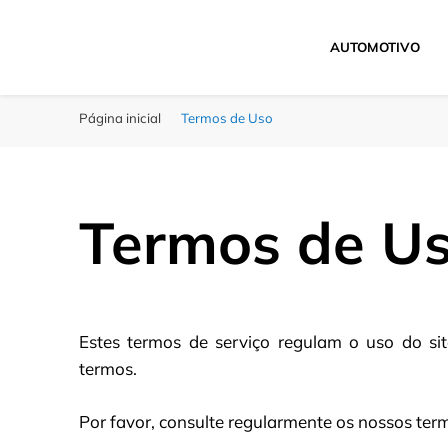
AUTOMOTIVO
Click Bahia
Você Informado
Página inicial
Termos de Uso
Termos de U
Estes termos de serviço regulam o uso do si
termos.
Por favor, consulte regularmente os nossos term