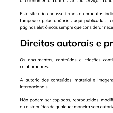
direcionamento a outros sites ou serviços a qu
Este site não endossa firmas ou produtos indi
tampouco pelos anúncios aqui publicados, res
páginas eletrônicas sempre que considerar nece
Direitos autorais e p
Os documentos, conteúdos e criações cont
colaboradores.
A autoria dos conteúdos, material e imagens 
internacionais.
Não podem ser copiados, reproduzidos, modific
ou distribuídos de qualquer maneira sem autoriza