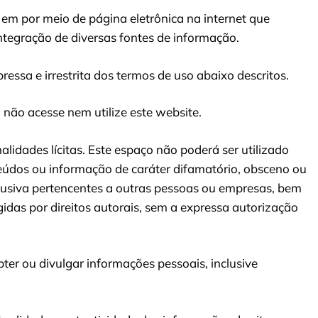
o em por meio de página eletrônica na internet que
integração de diversas fontes de informação.
essa e irrestrita dos termos de uso abaixo descritos.
 não acesse nem utilize este website.
nalidades lícitas. Este espaço não poderá ser utilizado
onteúdos ou informação de caráter difamatório, obsceno ou
xclusiva pertencentes a outras pessoas ou empresas, bem
das por direitos autorais, sem a expressa autorização
bter ou divulgar informações pessoais, inclusive