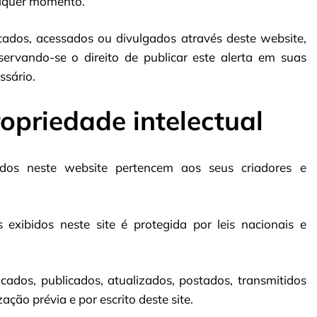
alquer momento.
cados, acessados ou divulgados através deste website,
ervando-se o direito de publicar este alerta em suas
ssário.
ropriedade intelectual
idos neste website pertencem aos seus criadores e
exibidos neste site é protegida por leis nacionais e
ados, publicados, atualizados, postados, transmitidos
ção prévia e por escrito deste site.