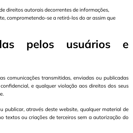
de direitos autorais decorrentes de informações,
te, comprometendo-se a retirá-los do ar assim que
das pelos usuários e
ras comunicações transmitidas, enviadas ou publicadas
onfidencial, e qualquer violação aos direitos dos seus
e.
ou publicar, através deste website, qualquer material de
o textos ou criações de terceiros sem a autorização do