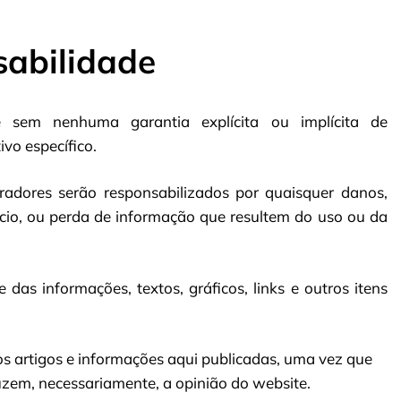
sabilidade
e sem nenhuma garantia explícita ou implícita de
vo específico.
adores serão responsabilizados por quaisquer danos,
ócio, ou perda de informação que resultem do uso ou da
 das informações, textos, gráficos, links e outros itens
os artigos e informações aqui publicadas, uma vez que
duzem, necessariamente, a opinião do website.