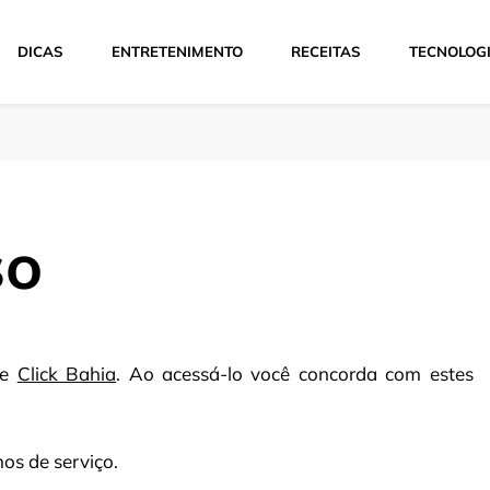
DICAS
ENTRETENIMENTO
RECEITAS
TECNOLOG
so
te
Click Bahia
. Ao acessá-lo você concorda com estes
os de serviço.