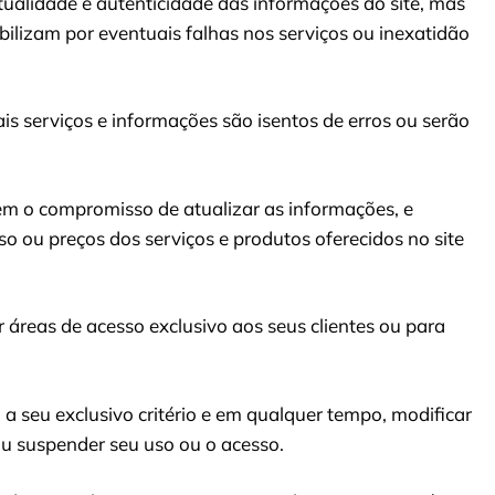
ualidade e autenticidade das informações do site, mas
bilizam por eventuais falhas nos serviços ou inexatidão
is serviços e informações são isentos de erros ou serão
m o compromisso de atualizar as informações, e
uso ou preços dos serviços e produtos oferecidos no site
ar áreas de acesso exclusivo aos seus clientes ou para
 a seu exclusivo critério e em qualquer tempo, modificar
 ou suspender seu uso ou o acesso.