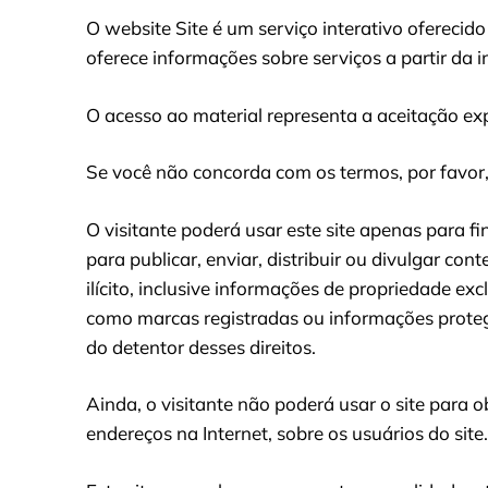
O website Site é um serviço interativo oferecid
oferece informações sobre serviços a partir da 
O acesso ao material representa a aceitação expr
Se você não concorda com os termos, por favor,
O visitante poderá usar este site apenas para fi
para publicar, enviar, distribuir ou divulgar c
ilícito, inclusive informações de propriedade e
como marcas registradas ou informações protegi
do detentor desses direitos.
Ainda, o visitante não poderá usar o site para o
endereços na Internet, sobre os usuários do site.