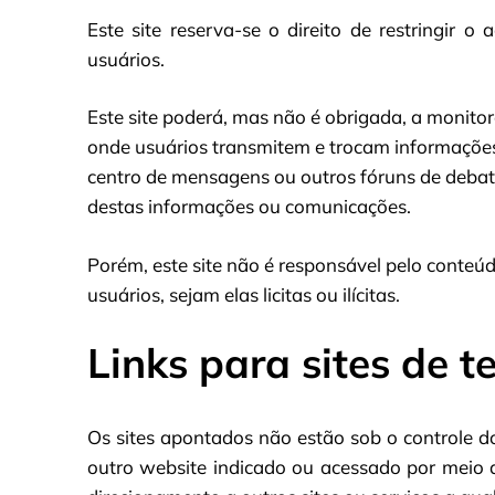
Este site reserva-se o direito de restringir o
usuários.
Este site poderá, mas não é obrigada, a monitorar
onde usuários transmitem e trocam informações e
centro de mensagens ou outros fóruns de debates
destas informações ou comunicações.
Porém, este site não é responsável pelo conteú
usuários, sejam elas licitas ou ilícitas.
Links para sites de t
Os sites apontados não estão sob o controle d
outro website indicado ou acessado por meio da