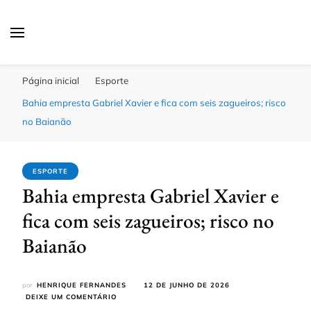
Click Bahia
Você Informado
Página inicial
Esporte
Bahia empresta Gabriel Xavier e fica com seis zagueiros; risco
no Baianão
ESPORTE
Bahia empresta Gabriel Xavier e
fica com seis zagueiros; risco no
Baianão
por
HENRIQUE FERNANDES
12 DE JUNHO DE 2026
EM
DEIXE UM COMENTÁRIO
BAHIA