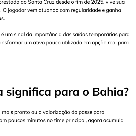
prestado ao Santa Cruz desde o fim de 2025, vive sua
 C. O jogador vem atuando com regularidade e ganha
as.
o é um sinal da importância das saídas temporárias para
ansformar um ativo pouco utilizado em opção real para
 significa para o Bahia?
ta mais pronto ou a valorização do passe para
om poucos minutos no time principal, agora acumula