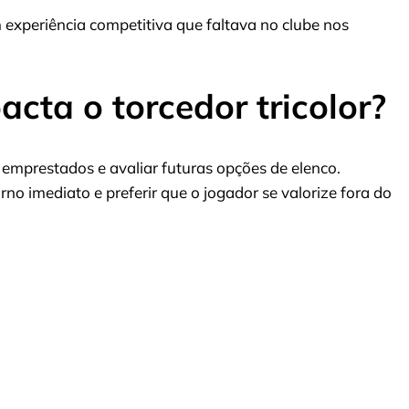
m experiência competitiva que faltava no clube nos
cta o torcedor tricolor?
mprestados e avaliar futuras opções de elenco.
rno imediato e preferir que o jogador se valorize fora do