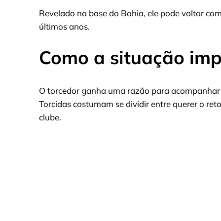
Revelado na
base do Bahia
, ele pode voltar co
últimos anos.
Como a situação impa
O torcedor ganha uma razão para acompanhar e
Torcidas costumam se dividir entre querer o reto
clube.