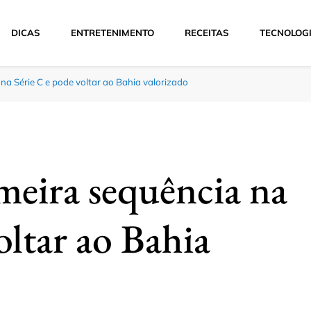
DICAS
ENTRETENIMENTO
RECEITAS
TECNOLOG
na Série C e pode voltar ao Bahia valorizado
meira sequência na
oltar ao Bahia