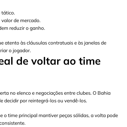
 tático.
 valor de mercado.
dem reduzir o ganho.
 atento às cláusulas contratuais e às janelas de
riar o jogador.
eal de voltar ao time
ta no elenco e negociações entre clubes. O Bahia
 decidir por reintegrá-los ou vendê-los.
se o time principal mantiver peças sólidas, a volta pode
consistente.