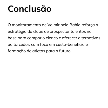
Conclusão
O monitoramento de Valmir pelo Bahia reforça a
estratégia do clube de prospectar talentos na
base para compor o elenco e oferecer alternativas
ao torcedor, com foco em custo-benefício e
formação de atletas para o futuro.