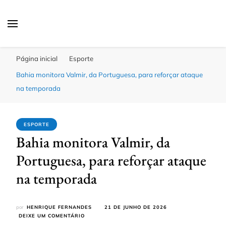
Click Bahia
Você Informado
Página inicial
Esporte
Bahia monitora Valmir, da Portuguesa, para reforçar ataque
na temporada
ESPORTE
Bahia monitora Valmir, da
Portuguesa, para reforçar ataque
na temporada
por
HENRIQUE FERNANDES
21 DE JUNHO DE 2026
EM
DEIXE UM COMENTÁRIO
BAHIA