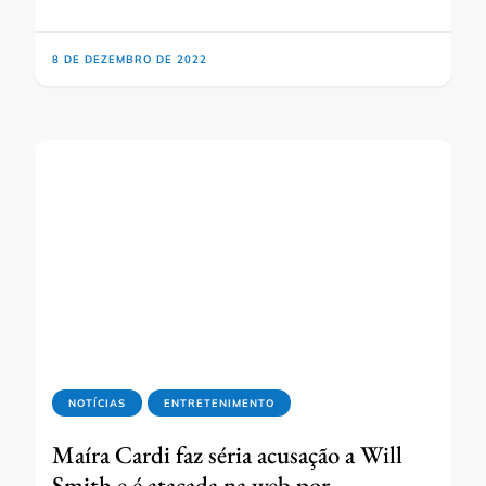
8 DE DEZEMBRO DE 2022
NOTÍCIAS
ENTRETENIMENTO
Maíra Cardi faz séria acusação a Will
Smith e é atacada na web por