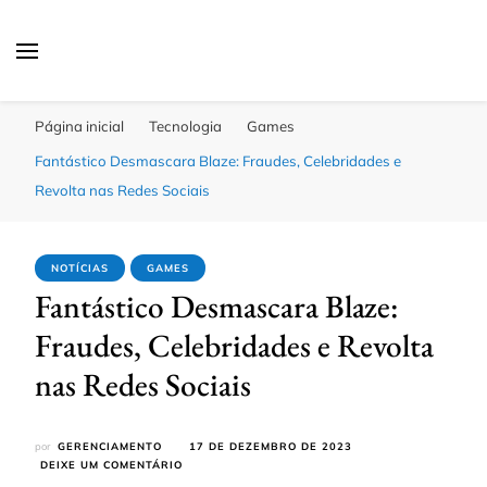
Click Bahia
Você Informado
Página inicial
Tecnologia
Games
Fantástico Desmascara Blaze: Fraudes, Celebridades e
Revolta nas Redes Sociais
NOTÍCIAS
GAMES
Fantástico Desmascara Blaze:
Fraudes, Celebridades e Revolta
nas Redes Sociais
por
GERENCIAMENTO
17 DE DEZEMBRO DE 2023
EM
DEIXE UM COMENTÁRIO
FANTÁSTICO