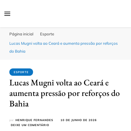
Click Bahia
Você Informado
Página inicial
Esporte
Lucas Mugni volta ao Ceará e aumenta pressão por reforços
do Bahia
ESPORTE
Lucas Mugni volta ao Ceará e
aumenta pressão por reforços do
Bahia
por
HENRIQUE FERNANDES
10 DE JUNHO DE 2026
EM
DEIXE UM COMENTÁRIO
LUCAS