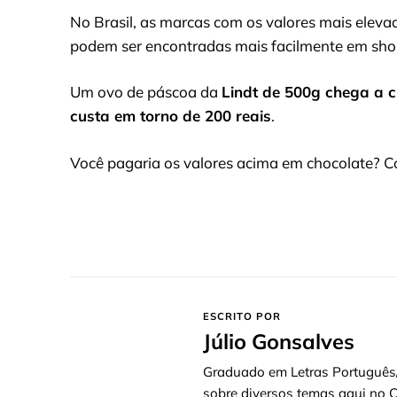
No Brasil, as marcas com os valores mais ele
podem ser encontradas mais facilmente em shop
Um ovo de páscoa da
Lindt de 500g chega a c
custa em torno de 200 reais
.
Você pagaria os valores acima em chocolate? C
ESCRITO POR
Júlio Gonsalves
Graduado em Letras Português/In
sobre diversos temas aqui no C