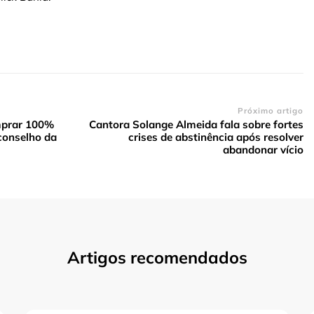
Próximo artigo
mprar 100%
Cantora Solange Almeida fala sobre fortes
 conselho da
crises de abstinência após resolver
abandonar vício
Artigos recomendados