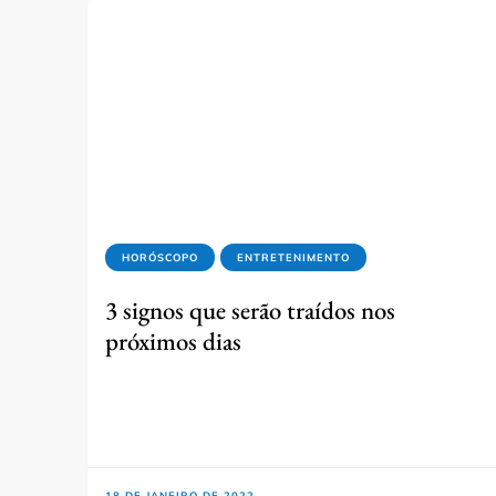
HORÓSCOPO
ENTRETENIMENTO
3 signos que serão traídos nos
próximos dias
18 DE JANEIRO DE 2022