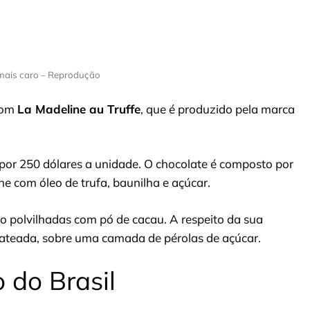
mais caro – Reprodução
bom
La Madeline au Truffe
, que é produzido pela marca
or 250 dólares a unidade. O chocolate é composto por
 com óleo de trufa, baunilha e açúcar.
ão polvilhadas com pó de cacau. A respeito da sua
teada, sobre uma camada de pérolas de açúcar.
 do Brasil