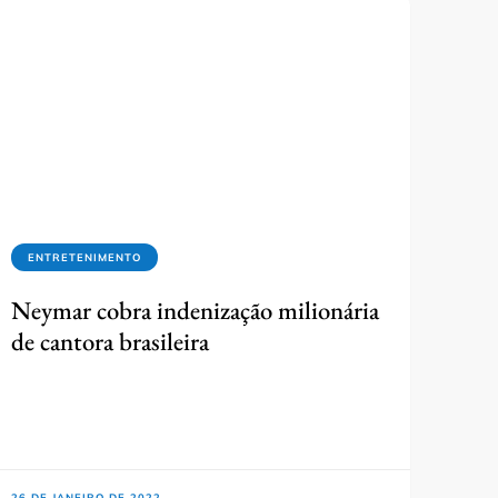
ENTRETENIMENTO
Neymar cobra indenização milionária
de cantora brasileira
26 DE JANEIRO DE 2022