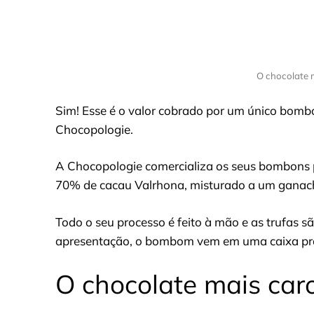
O chocolate 
Sim! Esse é o valor cobrado por um único bom
Chocopologie.
A Chocopologie comercializa os seus bombons p
70% de cacau Valrhona, misturado a um ganache
Todo o seu processo é feito à mão e as trufas s
apresentação, o bombom vem em uma caixa pra
O chocolate mais caro