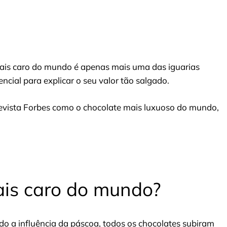
mais caro do mundo é apenas mais uma das iguarias
ncial para explicar o seu valor tão salgado.
 revista Forbes como o chocolate mais luxuoso do mundo,
ais caro do mundo?
ido a
influência da páscoa
, todos os chocolates subiram