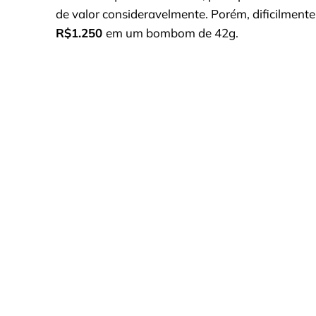
de valor consideravelmente. Porém, dificilme
R$1.250
em um bombom de 42g.