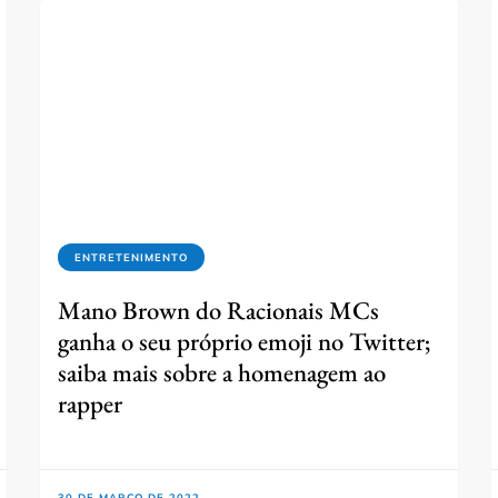
ENTRETENIMENTO
Mano Brown do Racionais MCs
ganha o seu próprio emoji no Twitter;
saiba mais sobre a homenagem ao
rapper
30 DE MARÇO DE 2022